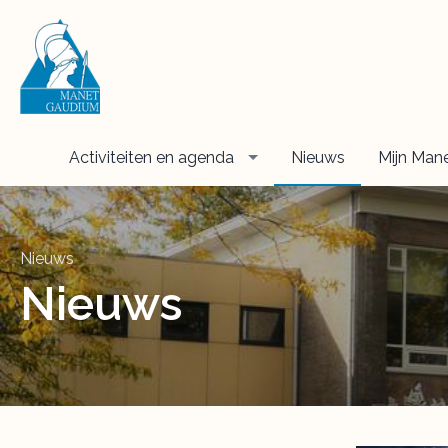
Activiteiten en agenda
Nieuws
Mijn Man
Nieuws
Nieuws