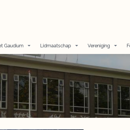
et Gaudium
Lidmaatschap
Vereniging
F