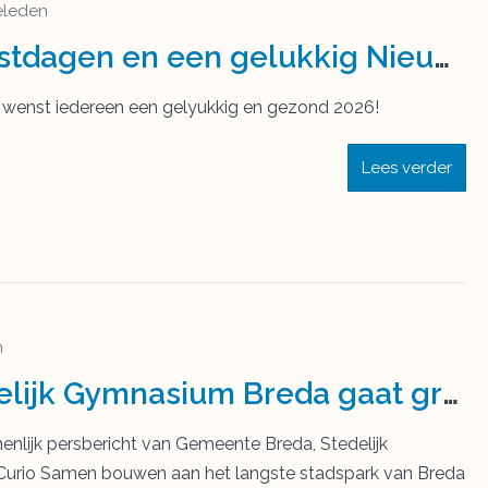
eleden
Fijne Kerstdagen en een gelukkig Nieuwjaar!
wenst iedereen een gelyukkig en gezond 2026!
Lees verder
n
Het Stedelijk Gymnasium Breda gaat groen
enlijk persbericht van Gemeente Breda, Stedelijk
urio Samen bouwen aan het langste stadspark van Breda