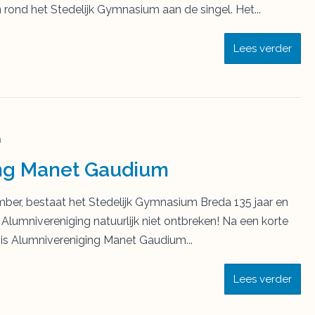
rond het Stedelijk Gymnasium aan de singel. Het...
Lees verder
n
ng Manet Gaudium
ember, bestaat het Stedelijk Gymnasium Breda 135 jaar en
Alumnivereniging natuurlijk niet ontbreken! Na een korte
is Alumnivereniging Manet Gaudium...
Lees verder