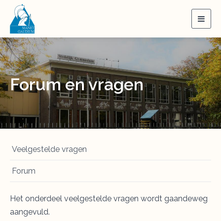
Togg
navig
Forum en vragen
Veelgestelde vragen
Forum
Het onderdeel veelgestelde vragen wordt gaandeweg
aangevuld.